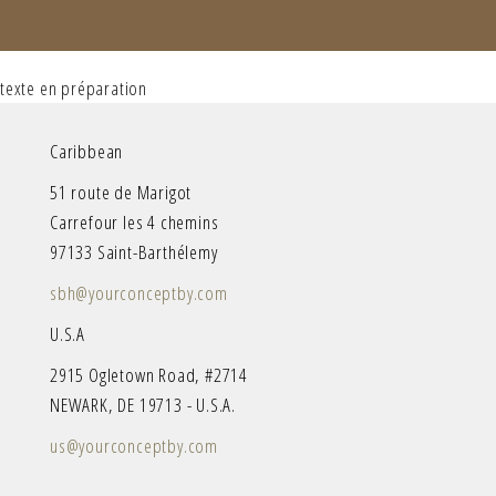
texte en préparation
Caribbean
51 route de Marigot
Carrefour les 4 chemins
97133 Saint-Barthélemy
sbh@yourconceptby.com
U.S.A
2915 Ogletown Road, #2714
NEWARK, DE 19713 - U.S.A.
us@yourconceptby.com