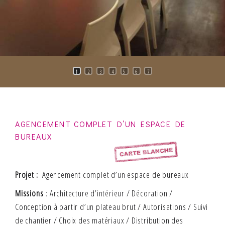
1
2
3
4
5
6
7
AGENCEMENT COMPLET D’UN ESPACE DE
BUREAUX
Projet
:
Agencement complet d’un espace de bureaux
Missions
: Architecture d’intérieur / Décoration /
Conception à partir d’un plateau brut / Autorisations / Suivi
de chantier / Choix des matériaux / Distribution des