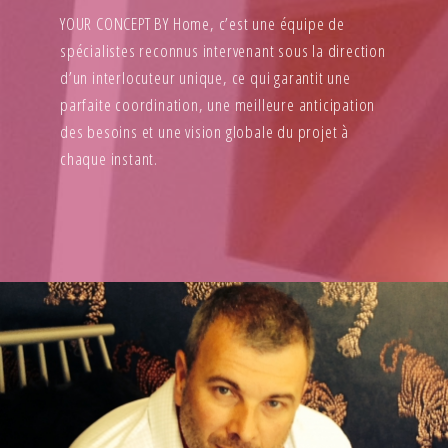
YOUR CONCEPT BY Home, c’est une équipe de
spécialistes reconnus intervenant sous la direction
d’un interlocuteur unique, ce qui garantit une
parfaite coordination, une meilleure anticipation
des besoins et une vision globale du projet à
chaque instant.