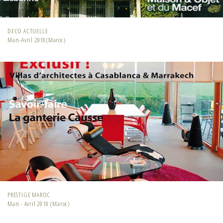
DECO ACTUELLE
Mars-Avril 2010(Maroc)
PRESTIGE MAROC
Mars - Avril 2010 (Maroc)