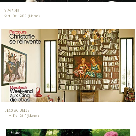
VIAGADIR
Sept. Oct. 2009 (Maroc)
DECO ACTUELLE
Janv. Fev. 2010(Maroc)